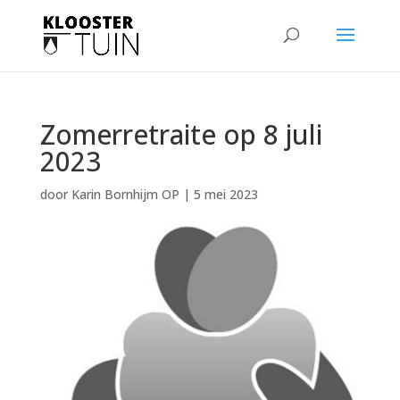
Zomerretraite op 8 juli
2023
door
Karin Bornhijm OP
|
5 mei 2023