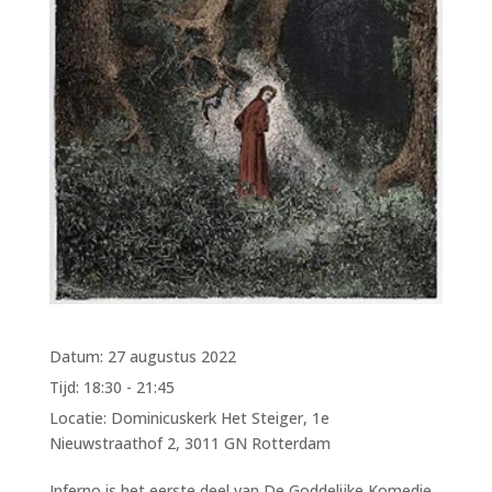
Datum:
27 augustus 2022
Tijd:
18:30 - 21:45
Locatie:
Dominicuskerk Het Steiger, 1e
Nieuwstraathof 2, 3011 GN Rotterdam
Inferno is het eerste deel van De Goddelijke Komedie,