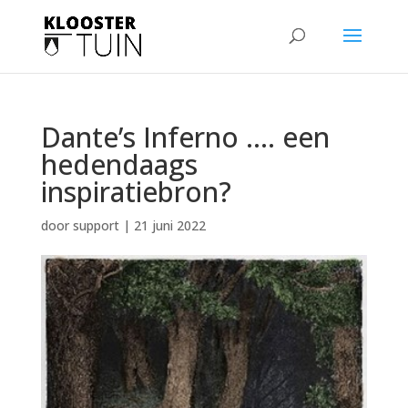
Dante’s Inferno …. een
hedendaags
inspiratiebron?
door
support
|
21 juni 2022