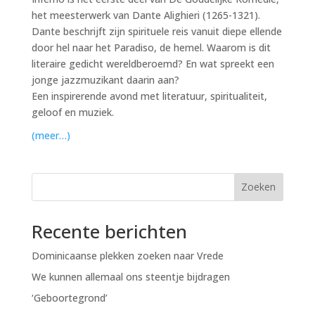
het meesterwerk van Dante Alighieri (1265-1321).
Dante beschrijft zijn spirituele reis vanuit diepe ellende
door hel naar het Paradiso, de hemel. Waarom is dit
literaire gedicht wereldberoemd? En wat spreekt een
jonge jazzmuzikant daarin aan?
Een inspirerende avond met literatuur, spiritualiteit,
geloof en muziek.
(meer…)
Zoeken
Recente berichten
Dominicaanse plekken zoeken naar Vrede
We kunnen allemaal ons steentje bijdragen
‘Geboortegrond’