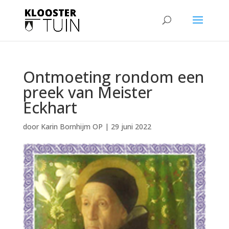
Ontmoeting rondom een
preek van Meister
Eckhart
door
Karin Bornhijm OP
|
29 juni 2022